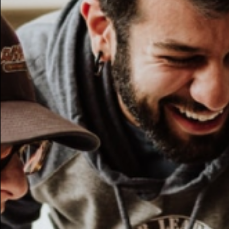
Potresti essere intere