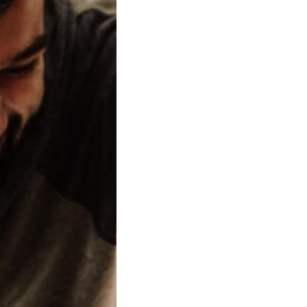
ssato a