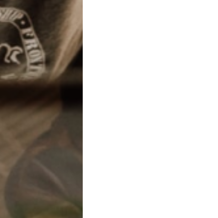
Shoei Ex-Zero bianco
Giulio
Milano - 27 Aug, 08:05