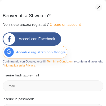
Benvenuti a Shwop.io?
Non siete ancora registrati?
Creare un account
Perché spendere per nuovi
Accedi con Facebook
prodotti quando puoi
scambiare quelli inutilizzati?
Accedi o registrati con Google
Continuando con Google, accetti i
Termini e Condizioni
e confermi di aver letto
l'
Informativa sulla Privacy
.
Inserire l'indirizzo e-mail
Inserire la password*