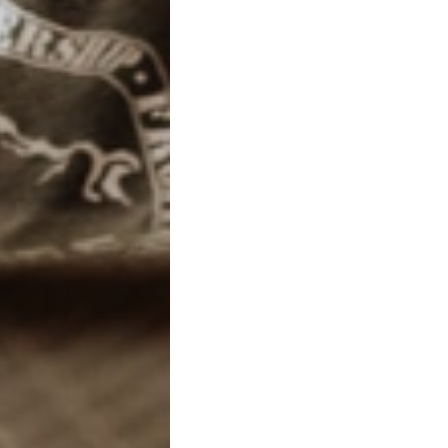
ssato a