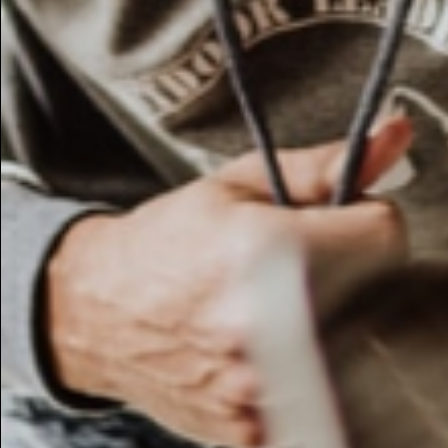
Potresti essere intere