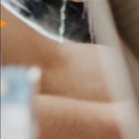
Autoclave Elettrico
mauro b.
Bologna - 7 Jan, 13:55