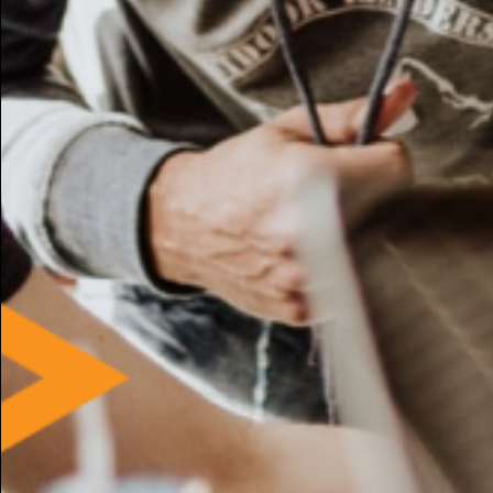
Ledger Nano
Giulio
Milano - 28 Feb, 16:26