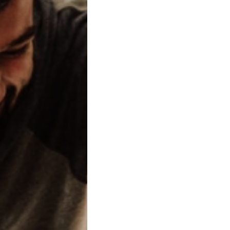
ssato a