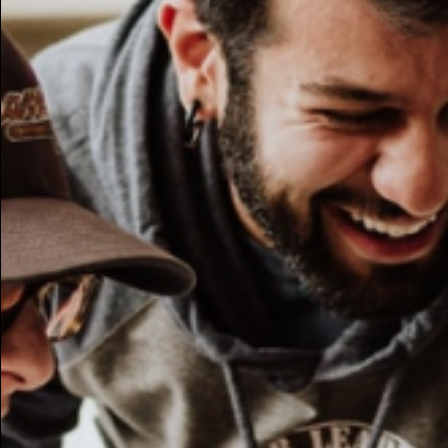
Potresti essere intere