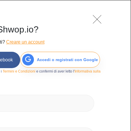
mo
Blog
Contatti
Accedi/Iscriviti
Shwop.io?
ti?
Creare un account
 comunità locali
cebook
Accedi o registrati con Google
 i
Termini e Condizioni
e confermi di aver letto l'
Informativa sulla