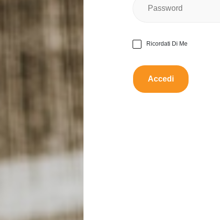
Ricordati Di Me