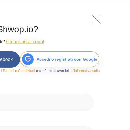
mo
Blog
Contatti
Accedi/Iscriviti
Shwop.io?
ti?
Creare un account
la realtà quotidiana
cebook
Accedi o registrati con Google
 i
Termini e Condizioni
e confermi di aver letto l'
Informativa sulla