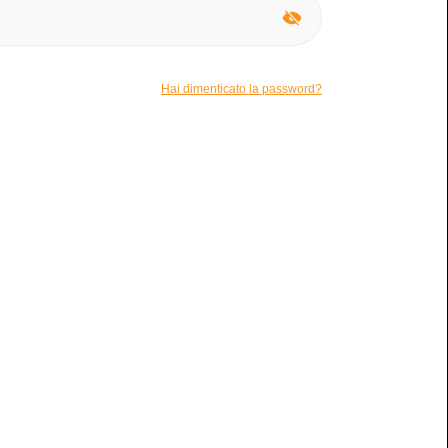
Hai dimenticato la password?