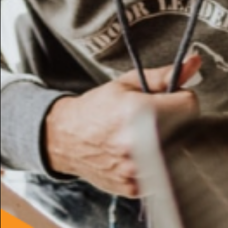
Potresti essere intere
Artigli Abito donna