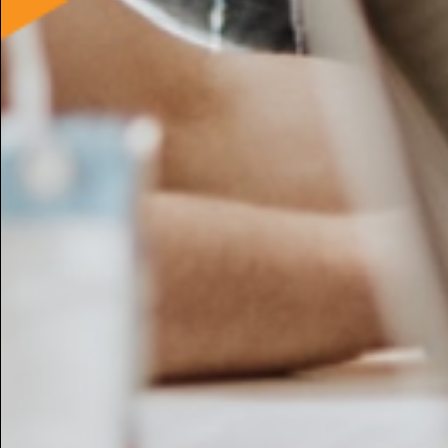
antonella n.
Caserta - 27 Jun, 21:07