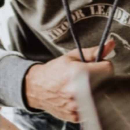
Potresti essere intere