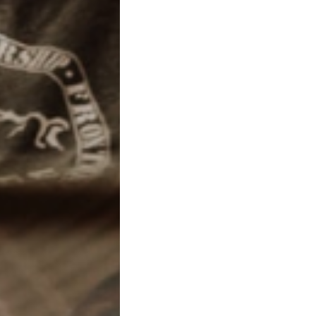
ssato a