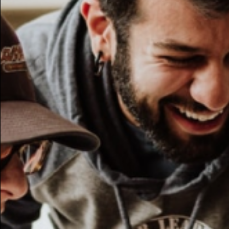
Potresti essere intere