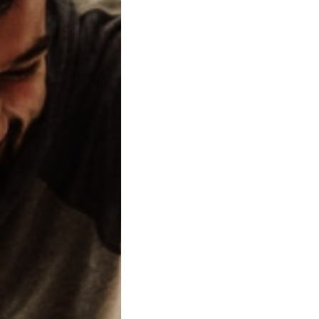
ssato a