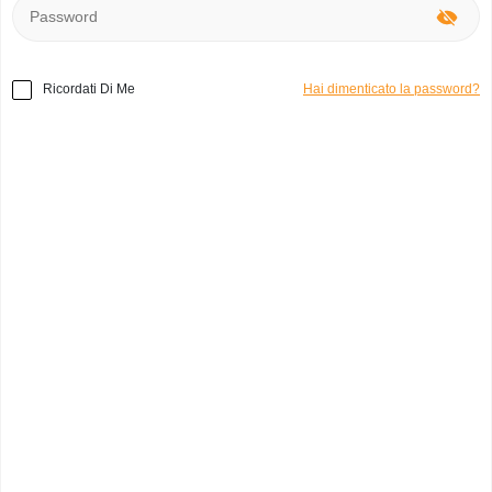
Ricordati Di Me
Hai dimenticato la password?
Home
»
Altri
»
L’arte di passare all’azione usato
Codice prodotto:
o3345
L'arte di passare all'azione
jessica
0
Italia, Milano
Categoria:
libri
Marchio:
usato