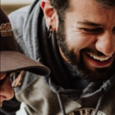
Potresti essere intere